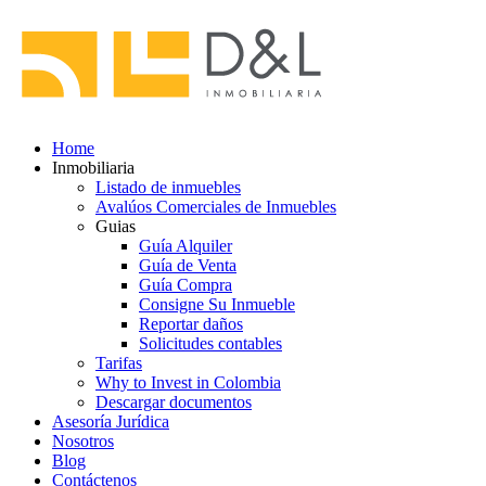
Home
Inmobiliaria
Listado de inmuebles
Avalúos Comerciales de Inmuebles
Guias
Guía Alquiler
Guía de Venta
Guía Compra
Consigne Su Inmueble
Reportar daños
Solicitudes contables
Tarifas
Why to Invest in Colombia
Descargar documentos
Asesoría Jurídica
Nosotros
Blog
Contáctenos