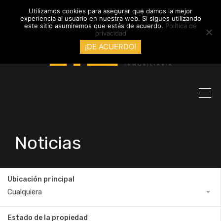
info@inmobiliariadyl.com
Utilizamos cookies para asegurar que damos la mejor
experiencia al usuario en nuestra web. Si sigues utilizando
este sitio asumiremos que estás de acuerdo.
Política de
privacidad
¡DE ACUERDO!
Noticias
Ubicación principal
Cualquiera
Estado de la propiedad