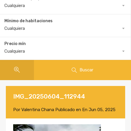
Cualquiera
Mínimo de habitaciones
Cualquiera
Precio mín
Cualquiera
Buscar
IMG_20250604_112944
Por
Valentina Chana
Publicado en En
Jun 05, 2025