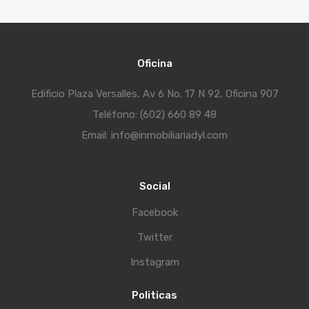
Oficina
Edificio Plaza Versalles, Av 6 No. 17 N 92, Oficina 907
Teléfono: (602) 660 89 48
Email: info@inmobiliariadyl.com
Social
Facebook
Twitter
Instagram
Politicas