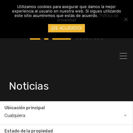
info@inmobiliariadyl.com
Utilizamos cookies para asegurar que damos la mejor
experiencia al usuario en nuestra web. Si sigues utilizando
este sitio asumiremos que estás de acuerdo.
Política de
privacidad
¡DE ACUERDO!
Noticias
Ubicación principal
Cualquiera
Estado de la propiedad