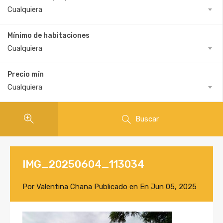
Cualquiera
Mínimo de habitaciones
Cualquiera
Precio mín
Cualquiera
Buscar
IMG_20250604_113034
Por
Valentina Chana
Publicado en En
Jun 05, 2025