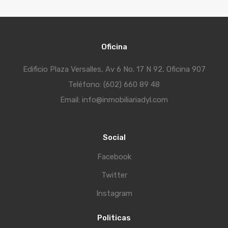
Oficina
Edificio Plaza Versalles, Av 6 No. 17 N 92, Oficina 907
Teléfono: (602) 660 89 48
Email: info@inmobiliariadyl.com
Social
Facebook
Twitter
Instagram
Politicas