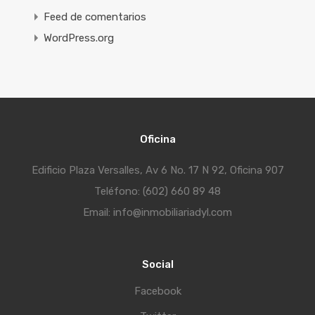
Feed de comentarios
WordPress.org
Oficina
Edificio Plaza Versalles, Av 6 No. 17 N 92, Oficina 907
Teléfono: (602) 660 89 48
Email: info@inmobiliariadyl.com
Social
Facebook