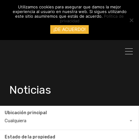
info@inmobiliariadyl.com
Utilizamos cookies para asegurar que damos la mejor
experiencia al usuario en nuestra web. Si sigues utilizando
este sitio asumiremos que estás de acuerdo.
Política de
privacidad
¡DE ACUERDO!
Noticias
Ubicación principal
Cualquiera
Estado de la propiedad