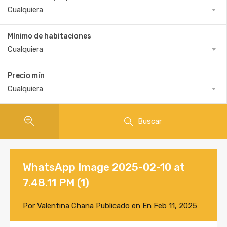
Cualquiera
Mínimo de habitaciones
Cualquiera
Precio mín
Cualquiera
Buscar
WhatsApp Image 2025-02-10 at
7.48.11 PM (1)
Por
Valentina Chana
Publicado en En
Feb 11, 2025