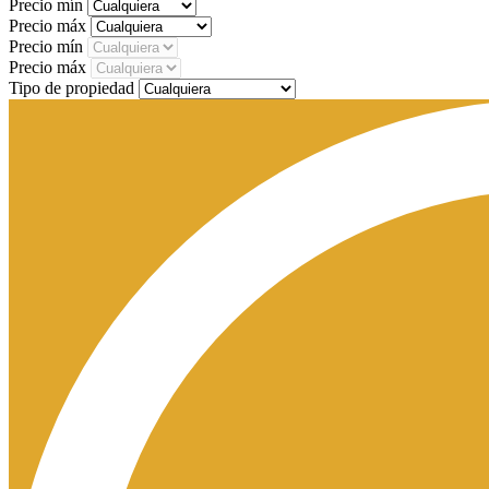
Precio mín
Precio máx
Precio mín
Precio máx
Tipo de propiedad