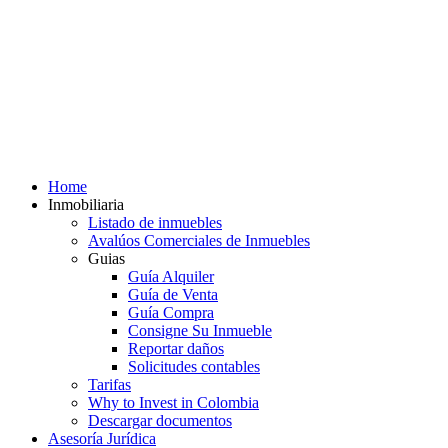
Home
Inmobiliaria
Listado de inmuebles
Avalúos Comerciales de Inmuebles
Guias
Guía Alquiler
Guía de Venta
Guía Compra
Consigne Su Inmueble
Reportar daños
Solicitudes contables
Tarifas
Why to Invest in Colombia
Descargar documentos
Asesoría Jurídica