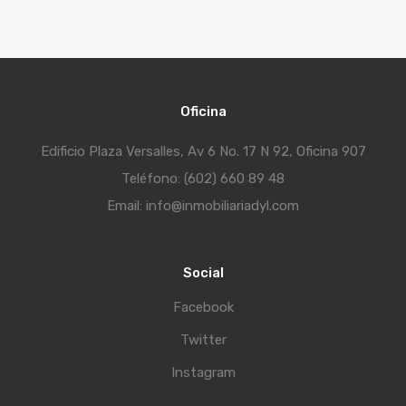
Oficina
Edificio Plaza Versalles, Av 6 No. 17 N 92, Oficina 907
Teléfono: (602) 660 89 48
Email: info@inmobiliariadyl.com
Social
Facebook
Twitter
Instagram