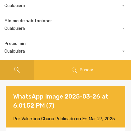
Cualquiera
Mínimo de habitaciones
Cualquiera
Precio mín
Cualquiera
Buscar
WhatsApp Image 2025-03-26 at
6.01.52 PM (7)
Por
Valentina Chana
Publicado en En
Mar 27, 2025