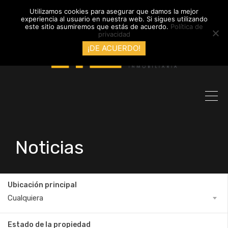
info@inmobiliariadyl.com
Utilizamos cookies para asegurar que damos la mejor
experiencia al usuario en nuestra web. Si sigues utilizando
este sitio asumiremos que estás de acuerdo.
Política de
privacidad
¡DE ACUERDO!
Noticias
Ubicación principal
Cualquiera
Estado de la propiedad