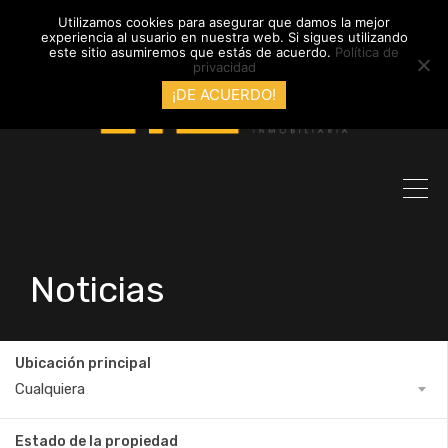
info@inmobiliariadyl.com
Utilizamos cookies para asegurar que damos la mejor
experiencia al usuario en nuestra web. Si sigues utilizando
este sitio asumiremos que estás de acuerdo.
Política de
privacidad
¡DE ACUERDO!
Noticias
Ubicación principal
Cualquiera
Estado de la propiedad