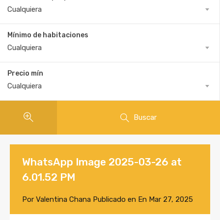
Cualquiera
Mínimo de habitaciones
Cualquiera
Precio mín
Cualquiera
Buscar
WhatsApp Image 2025-03-26 at
6.01.52 PM
Por
Valentina Chana
Publicado en En
Mar 27, 2025