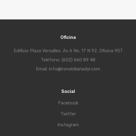
Oficina
Edificio Plaza Versalles, Av 6 No. 17 N 92, Oficina 907
Teléfono: (602) 660 89 48
Email: info@inmobiliariadyl.com
Social
Facebook
Twitter
Instagram