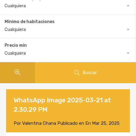
Cualquiera
Mínimo de habitaciones
Cualquiera
Precio mín
Cualquiera
Buscar
WhatsApp Image 2025-03-21 at
2.30.29 PM
Por
Valentina Chana
Publicado en En
Mar 25, 2025