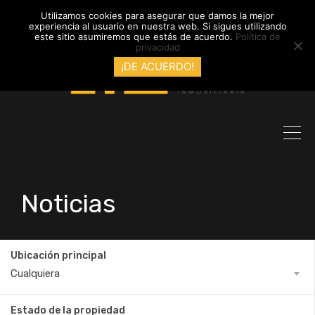
info@inmobiliariadyl.com
Utilizamos cookies para asegurar que damos la mejor
experiencia al usuario en nuestra web. Si sigues utilizando
este sitio asumiremos que estás de acuerdo.
Política de
privacidad
¡DE ACUERDO!
Noticias
Ubicación principal
Cualquiera
Estado de la propiedad