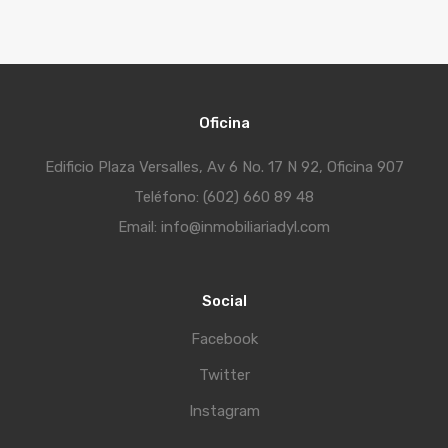
Oficina
Edificio Plaza Versalles, Av 6 No. 17 N 92, Oficina 907
Teléfono: (602) 660 89 48
Email: info@inmobiliariadyl.com
Social
Facebook
Twitter
Instagram