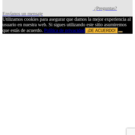
¿Preguntas?
Envíanos un mensaje
Utilizamos cookies para asegurar que damos la mejor experiencia al
usuario en nuestra web. Si sigues utilizando este sitio asumiremos
que estás de acuerdo.
Política de privacidad
¡DE ACUERDO!