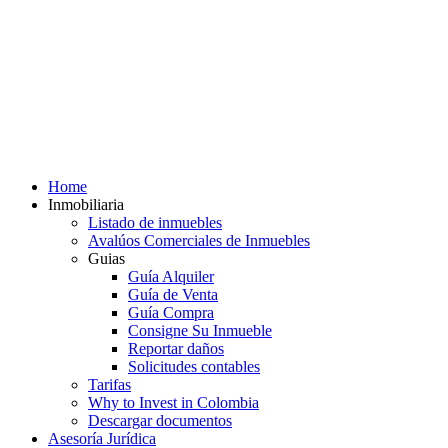
Home
Inmobiliaria
Listado de inmuebles
Avalúos Comerciales de Inmuebles
Guias
Guía Alquiler
Guía de Venta
Guía Compra
Consigne Su Inmueble
Reportar daños
Solicitudes contables
Tarifas
Why to Invest in Colombia
Descargar documentos
Asesoría Jurídica