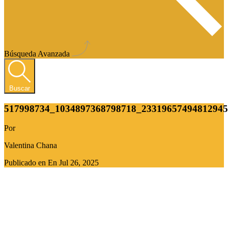
Búsqueda Avanzada
Buscar
517998734_1034897368798718_2331965749481294
Por
Valentina Chana
Publicado en En
Jul 26, 2025