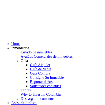
Home
Inmobiliaria
Listado de inmuebles
Avalúos Comerciales de Inmuebles
Guias
Guía Alquiler
Guía de Venta
Guía Compra
Consigne Su Inmueble
Reportar daños
Solicitudes contables
Tarifas
Why to Invest in Colombia
Descargar documentos
Asesoría Jurídica