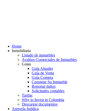
Home
Inmobiliaria
Listado de inmuebles
Avalúos Comerciales de Inmuebles
Guias
Guía Alquiler
Guía de Venta
Guía Compra
Consigne Su Inmueble
Reportar daños
Solicitudes contables
Tarifas
Why to Invest in Colombia
Descargar documentos
Asesoría Jurídica