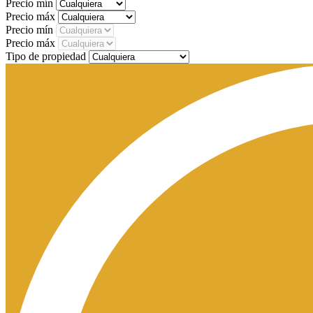
Precio mín
Precio máx
Precio mín
Precio máx
Tipo de propiedad