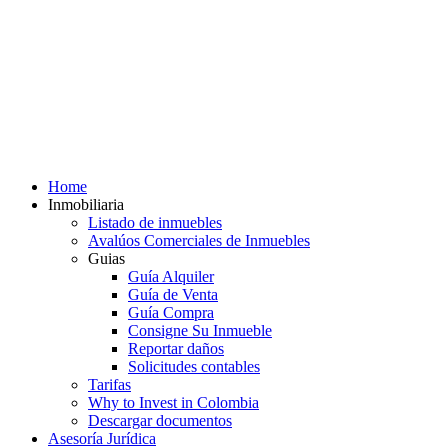
Home
Inmobiliaria
Listado de inmuebles
Avalúos Comerciales de Inmuebles
Guias
Guía Alquiler
Guía de Venta
Guía Compra
Consigne Su Inmueble
Reportar daños
Solicitudes contables
Tarifas
Why to Invest in Colombia
Descargar documentos
Asesoría Jurídica