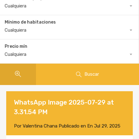
Cualquiera
Mínimo de habitaciones
Cualquiera
Precio mín
Cualquiera
Buscar
WhatsApp Image 2025-07-29 at
3.31.54 PM
Por
Valentina Chana
Publicado en En
Jul 29, 2025