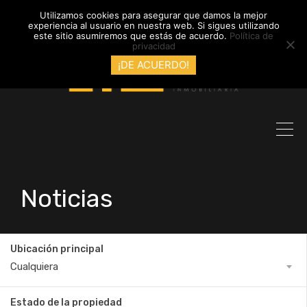
info@inmobiliariadyl.com
Utilizamos cookies para asegurar que damos la mejor
experiencia al usuario en nuestra web. Si sigues utilizando
este sitio asumiremos que estás de acuerdo.
Política de
privacidad
¡DE ACUERDO!
Noticias
Ubicación principal
Cualquiera
Estado de la propiedad