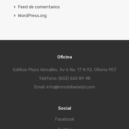
Feed de comentarios
WordPress.org
Oficina
Edificio Plaza Versalles, Av 6 No. 17 N 92, Oficina 907
Teléfono: (602) 660 89 48
Email: info@inmobiliariadyl.com
Social
Facebook