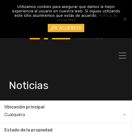
info@inmobiliariadyl.com
Utilizamos cookies para asegurar que damos la mejor
experiencia al usuario en nuestra web. Si sigues utilizando
este sitio asumiremos que estás de acuerdo.
Política de
privacidad
¡DE ACUERDO!
Noticias
Ubicación principal
Cualquiera
Estado de la propiedad