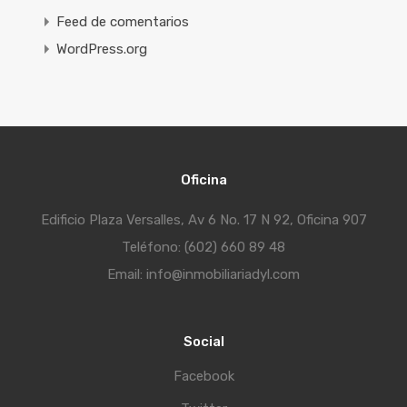
Feed de comentarios
WordPress.org
Oficina
Edificio Plaza Versalles, Av 6 No. 17 N 92, Oficina 907
Teléfono: (602) 660 89 48
Email: info@inmobiliariadyl.com
Social
Facebook