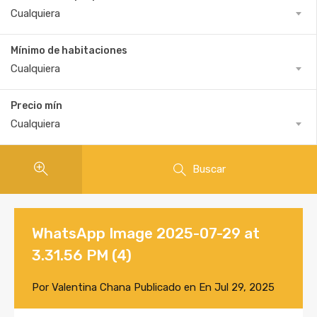
Cualquiera
Mínimo de habitaciones
Cualquiera
Precio mín
Cualquiera
Buscar
WhatsApp Image 2025-07-29 at
3.31.56 PM (4)
Por
Valentina Chana
Publicado en En
Jul 29, 2025