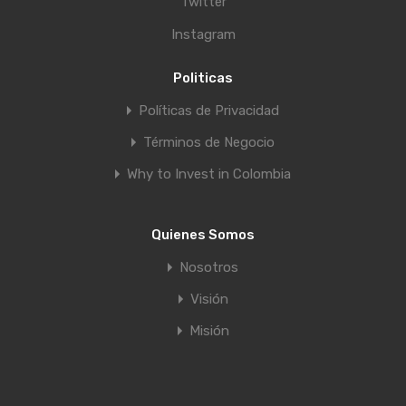
Twitter
Instagram
Politicas
Políticas de Privacidad
Términos de Negocio
Why to Invest in Colombia
Quienes Somos
Nosotros
Visión
Misión