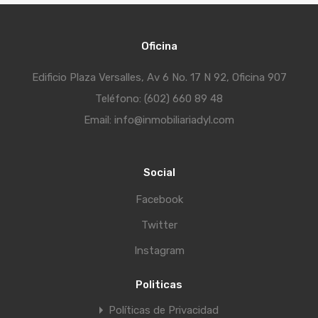
Oficina
Edificio Plaza Versalles, Av 6 No. 17 N 92, Oficina 907
Teléfono: (602) 660 89 48
Email: info@inmobiliariadyl.com
Social
Facebook
Twitter
Instagram
Politicas
Políticas de Privacidad