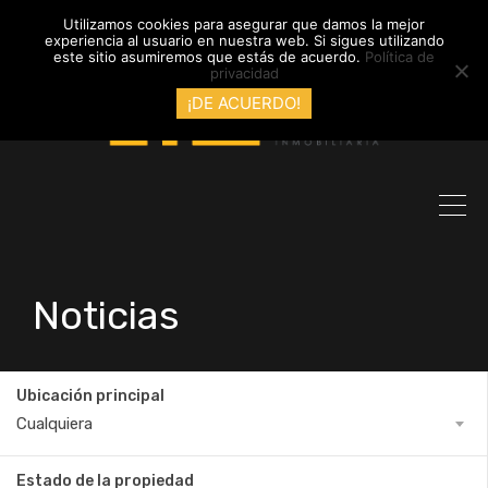
info@inmobiliariadyl.com
Utilizamos cookies para asegurar que damos la mejor
experiencia al usuario en nuestra web. Si sigues utilizando
este sitio asumiremos que estás de acuerdo.
Política de
privacidad
¡DE ACUERDO!
Noticias
Ubicación principal
Cualquiera
Estado de la propiedad