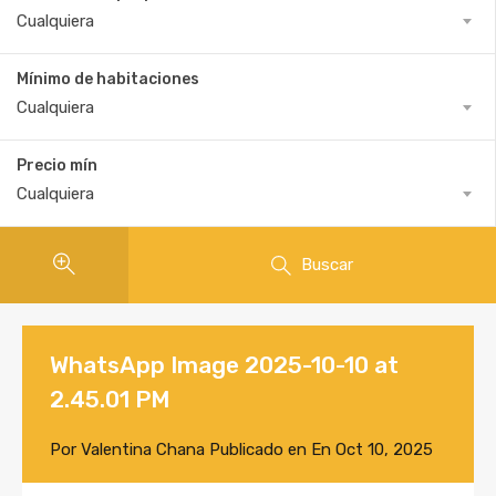
Cualquiera
Mínimo de habitaciones
Cualquiera
Precio mín
Cualquiera
Buscar
WhatsApp Image 2025-10-10 at
2.45.01 PM
Por
Valentina Chana
Publicado en En
Oct 10, 2025