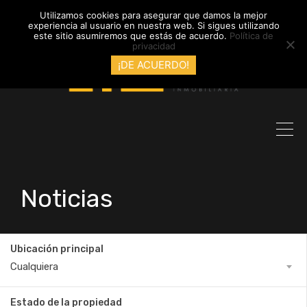
info@inmobiliariadyl.com
Utilizamos cookies para asegurar que damos la mejor
experiencia al usuario en nuestra web. Si sigues utilizando
este sitio asumiremos que estás de acuerdo.
Política de
privacidad
¡DE ACUERDO!
Noticias
Ubicación principal
Cualquiera
Estado de la propiedad