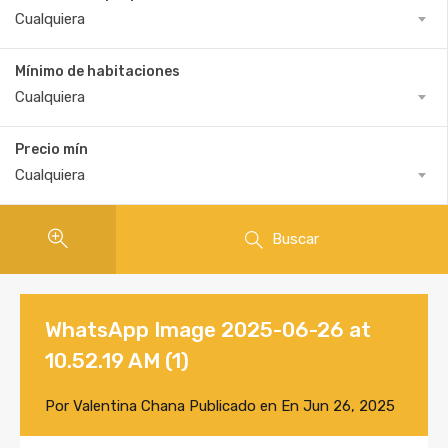
Cualquiera
Mínimo de habitaciones
Cualquiera
Precio mín
Cualquiera
Buscar
WhatsApp Image 2025-06-26 at
10.52.19 AM (1)
Por
Valentina Chana
Publicado en En
Jun 26, 2025