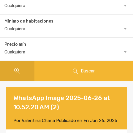
Cualquiera
Mínimo de habitaciones
Cualquiera
Precio mín
Cualquiera
Buscar
WhatsApp Image 2025-06-26 at
10.52.20 AM (2)
Por
Valentina Chana
Publicado en En
Jun 26, 2025