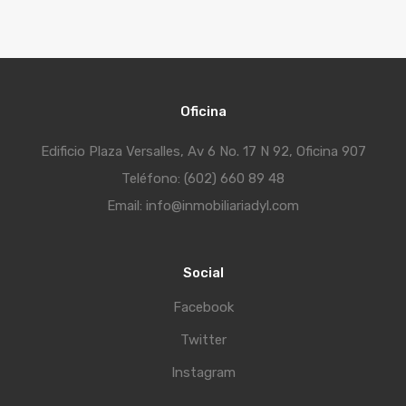
Oficina
Edificio Plaza Versalles, Av 6 No. 17 N 92, Oficina 907
Teléfono: (602) 660 89 48
Email: info@inmobiliariadyl.com
Social
Facebook
Twitter
Instagram