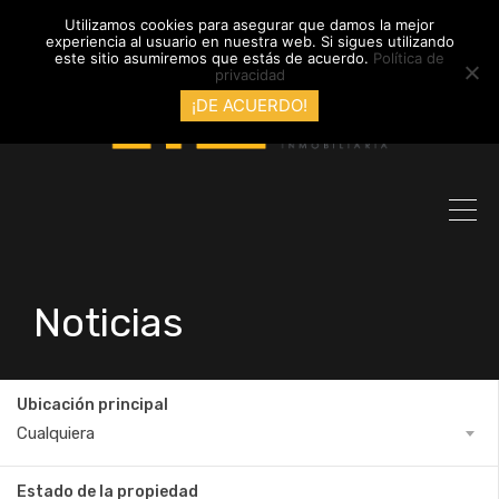
info@inmobiliariadyl.com
Utilizamos cookies para asegurar que damos la mejor
experiencia al usuario en nuestra web. Si sigues utilizando
este sitio asumiremos que estás de acuerdo.
Política de
privacidad
¡DE ACUERDO!
Noticias
Ubicación principal
Cualquiera
Estado de la propiedad